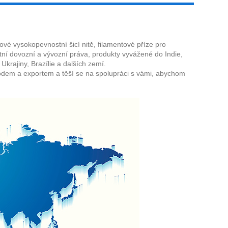
ové vysokopevnostní šicí nitě, filamentové příze pro
tní dovozní a vývozní práva, produkty vyvážené do Indie,
Ukrajiny, Brazílie a dalších zemí.
Live
dem a exportem a těší se na spolupráci s vámi, abychom