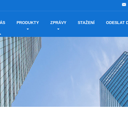
NÁS
PRODUKTY
ZPRÁVY
STAŽENÍ
ODESLAT 