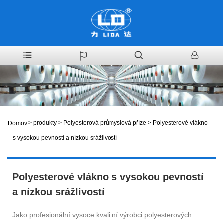
>
produkty
>
Polyesterová průmyslová příze
>
Polyesterové vlákno
Domov
s vysokou pevností a nízkou srážlivostí
Polyesterové vlákno s vysokou pevností
a nízkou srážlivostí
Jako profesionální vysoce kvalitní výrobci polyesterových