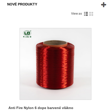
NOVÉ PRODUKTY
View as
Anti Fire Nylon 6 dope barvené vlákno