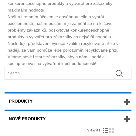
konkurenceschopné produkty a vytvářet pro zákazníky
maximální hodnotu.
Naším firemním účelem je dosáhnout cíle a vyhrát
excelentností; naším posláním je zaměřit se na klíčové
problémy zákazníků, poskytovat konkurenceschopné
produkty a vytvářet pro zákazníky co největší hodnotu.
Následuje představení vysoce kvalitní recyklované příze v
naději, že vám pomůže lépe porozumět recyklované přízi.
Vítáme nové i staré zákazníky, aby s námi i nadále
spolupracovali na vytváření lepší budoucnosti!
PRODUKTY
NOVÉ PRODUKTY
View as