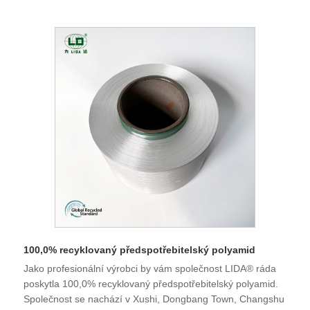
100,0% recyklovaný předspotřebitelský polyamid
Jako profesionální výrobci by vám společnost LIDA® ráda
poskytla 100,0% recyklovaný předspotřebitelský polyamid.
Společnost se nachází v Xushi, Dongbang Town, Changshu