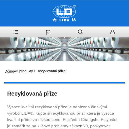
>
produkty
>
Recyklovaná příze
Domov
Recyklovaná příze
Vysoce kvalitní recyklovaná příze je nabízena čínskými
výrobci LIDA®. Kupte si recyklovanou přízi, která je vysoce
kvalitní přímo za nízkou cenu. Posláním Changshu Polyester
je zaměřit se na klíčové problémy zákazníků, poskytovat