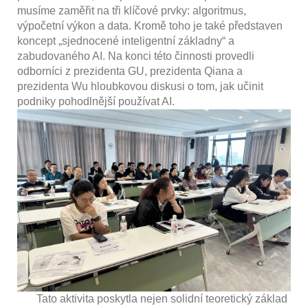
musíme zaměřit na tři klíčové prvky: algoritmus,
výpočetní výkon a data. Kromě toho je také představen
koncept „sjednocené inteligentní základny“ a
zabudovaného AI. Na konci této činnosti provedli
odborníci z prezidenta GU, prezidenta Qiana a
prezidenta Wu hloubkovou diskusi o tom, jak učinit
podniky pohodlnější používat AI.
Tato aktivita poskytla nejen solidní teoretický základ