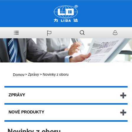
>
Zprávy
>
Novinky z oboru
Domov
ZPRÁVY
NOVÉ PRODUKTY
Novinky z oboru