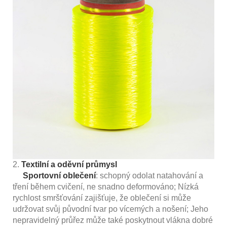
2.
Textilní a oděvní průmysl
Sportovní oblečení
: schopný odolat natahování a
tření během cvičení, ne snadno deformováno; Nízká
rychlost smršťování zajišťuje, že oblečení si může
udržovat svůj původní tvar po vícemých a nošení; Jeho
nepravidelný průřez může také poskytnout vlákna dobré