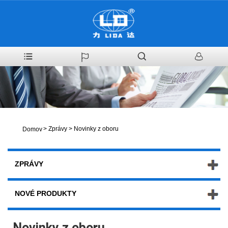
>
Zprávy
>
Novinky z oboru
Domov
ZPRÁVY
NOVÉ PRODUKTY
Novinky z oboru