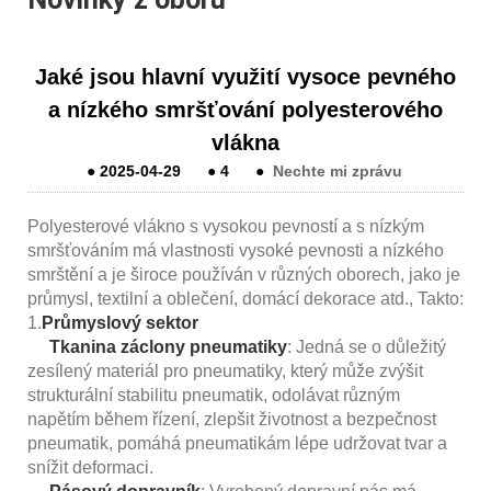
Jaké jsou hlavní využití vysoce pevného
a nízkého smršťování polyesterového
vlákna
●
2025-04-29
●
4
●
Nechte mi zprávu
Polyesterové vlákno s vysokou pevností a s nízkým
smršťováním má vlastnosti vysoké pevnosti a nízkého
smrštění a je široce používán v různých oborech, jako je
průmysl, textilní a oblečení, domácí dekorace atd., Takto:
1.
Průmyslový sektor
Tkanina záclony pneumatiky
: Jedná se o důležitý
zesílený materiál pro pneumatiky, který může zvýšit
strukturální stabilitu pneumatik, odolávat různým
napětím během řízení, zlepšit životnost a bezpečnost
pneumatik, pomáhá pneumatikám lépe udržovat tvar a
snížit deformaci.