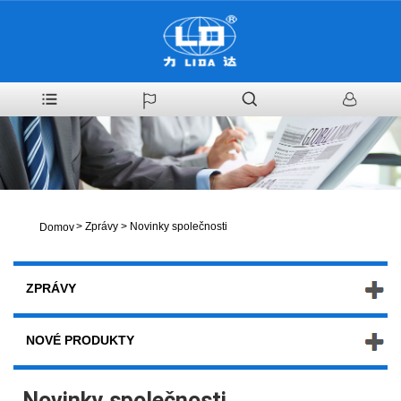
>
Zprávy
>
Novinky společnosti
Domov
ZPRÁVY
NOVÉ PRODUKTY
Novinky společnosti