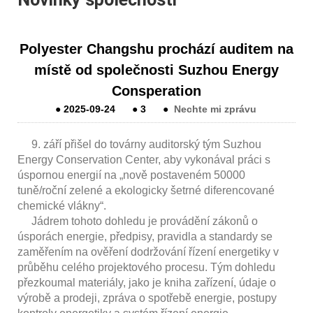
Polyester Changshu prochází auditem na
místě od společnosti Suzhou Energy
Consperation
●
2025-09-24
●
3
●
Nechte mi zprávu
9. září přišel do továrny auditorský tým Suzhou
Energy Conservation Center, aby vykonával práci s
úspornou energií na „nově postaveném 50000
tuně/roční zelené a ekologicky šetrné diferencované
chemické vlákny“.
Jádrem tohoto dohledu je provádění zákonů o
úsporách energie, předpisy, pravidla a standardy se
zaměřením na ověření dodržování řízení energetiky v
průběhu celého projektového procesu. Tým dohledu
přezkoumal materiály, jako je kniha zařízení, údaje o
výrobě a prodeji, zpráva o spotřebě energie, postupy