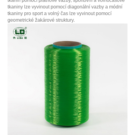
tkanin pomocí plátnové vazby, sportovní a volnočasové
tkaniny lze vyvinout pomocí diagonální vazby a módní
tkaniny pro sport a volný čas lze vyvinout pomocí
geometrické žakárové struktury.