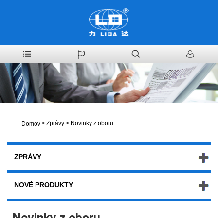
>
Zprávy
>
Novinky z oboru
Domov
ZPRÁVY
NOVÉ PRODUKTY
Novinky z oboru