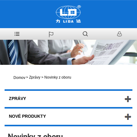
>
Zprávy
>
Novinky z oboru
Domov
ZPRÁVY
NOVÉ PRODUKTY
Novinky z oboru