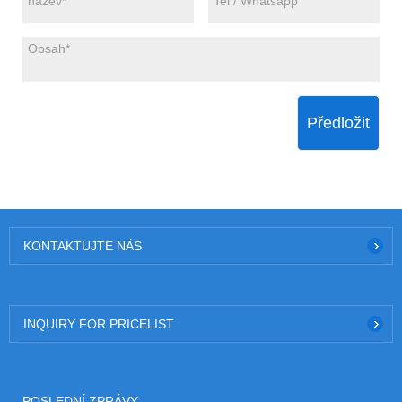
Předložit
KONTAKTUJTE NÁS
INQUIRY FOR PRICELIST
POSLEDNÍ ZPRÁVY