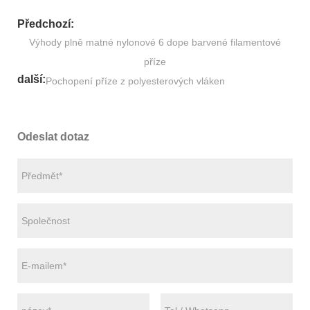
Předchozí:
Výhody plně matné nylonové 6 dope barvené filamentové
příze
další:
Pochopení příze z polyesterových vláken
Odeslat dotaz