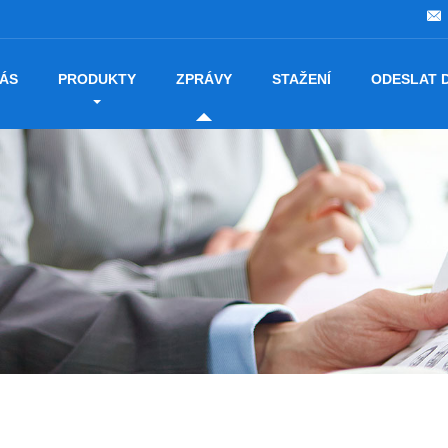
NÁS
PRODUKTY
ZPRÁVY
STAŽENÍ
ODESLAT 