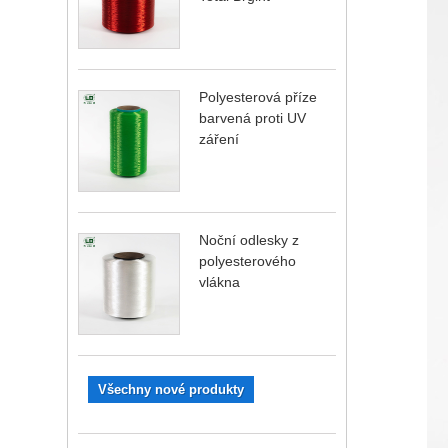
Polyesterová příze
barvená proti UV
záření
Noční odlesky z
polyesterového
vlákna
Všechny nové produkty