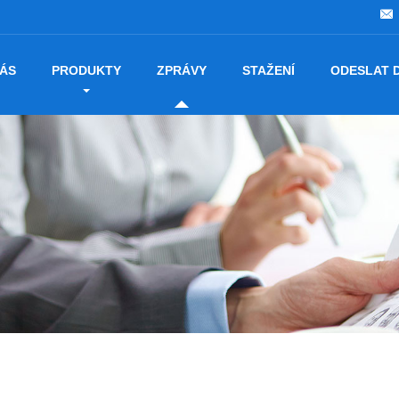
NÁS
PRODUKTY
ZPRÁVY
STAŽENÍ
ODESLAT 