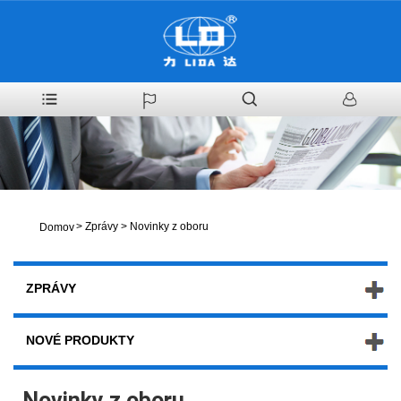
>
Zprávy
>
Novinky z oboru
Domov
ZPRÁVY
NOVÉ PRODUKTY
Novinky z oboru