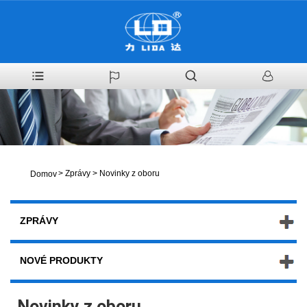
>
Zprávy
>
Novinky z oboru
Domov
ZPRÁVY
NOVÉ PRODUKTY
Novinky z oboru