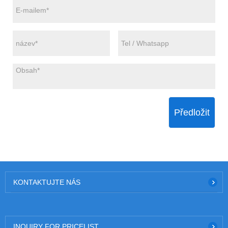
Předložit
KONTAKTUJTE NÁS
INQUIRY FOR PRICELIST