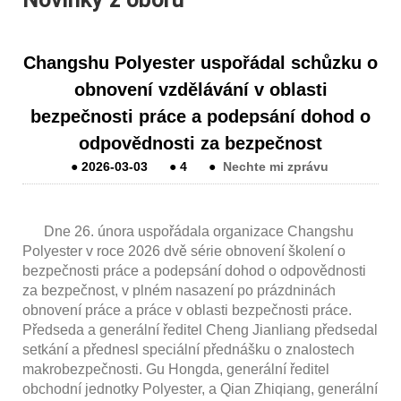
Changshu Polyester uspořádal schůzku o
obnovení vzdělávání v oblasti
bezpečnosti práce a podepsání dohod o
odpovědnosti za bezpečnost
●
2026-03-03
●
4
●
Nechte mi zprávu
Dne 26. února uspořádala organizace Changshu
Polyester v roce 2026 dvě série obnovení školení o
bezpečnosti práce a podepsání dohod o odpovědnosti
za bezpečnost, v plném nasazení po prázdninách
obnovení práce a práce v oblasti bezpečnosti práce.
Předseda a generální ředitel Cheng Jianliang předsedal
setkání a přednesl speciální přednášku o znalostech
makrobezpečnosti. Gu Hongda, generální ředitel
obchodní jednotky Polyester, a Qian Zhiqiang, generální