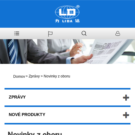
>
Zprávy
>
Novinky z oboru
Domov
ZPRÁVY
NOVÉ PRODUKTY
Novinky z oboru