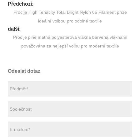
Předchozí:
Proč je High Tenacity Total Bright Nylon 66 Filament příze
ideální volbou pro odolné textilie
další:
Proč je plně matná polyesterová vlákna barvená vláknami
považována za nejlepší volbu pro moderní textilie
Odeslat dotaz