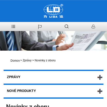
>
Zprávy
>
Novinky z oboru
Domov
ZPRÁVY
NOVÉ PRODUKTY
Novinky z oboru