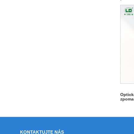
Optick
zpomal
KONTAKTUJTE NÁS