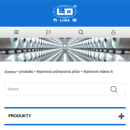
>
produkty
>
Nylonová průmyslová příze
>
Nylonové vlákno 6
Domov
PRODUKTY