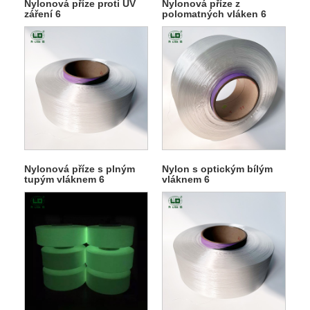
Nylonová příze proti UV
Nylonová příze z
záření 6
polomatných vláken 6
Nylonová příze s plným
Nylon s optickým bílým
tupým vláknem 6
vláknem 6