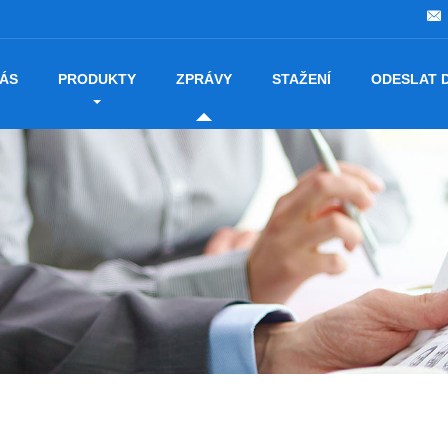
NÁS
PRODUKTY
ZPRÁVY
STAŽENÍ
ODESLAT 