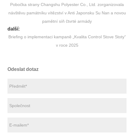
Pobočka strany Changshu Polyester Co., Ltd. zorganizovala
návštěvu památníku vítězství v Anti Japonsku Su Nan a novou
pamětní síň čtvrté armády
další:
Briefing o implementaci kampaně „Kvalita Control Stove Stoty“
v roce 2025
Odeslat dotaz