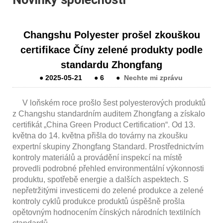
Changshu Polyester prošel zkouškou
certifikace Číny zelené produkty podle
standardu Zhongfang
●
2025-05-21
●
6
●
Nechte mi zprávu
V loňském roce prošlo šest polyesterových produktů
z Changshu standardním auditem Zhongfang a získalo
certifikát „China Green Product Certification“. Od 13.
května do 14. května přišla do továrny na zkoušku
expertní skupiny Zhongfang Standard. Prostřednictvím
kontroly materiálů a provádění inspekcí na místě
provedli podrobné přehled environmentální výkonnosti
produktu, spotřebě energie a dalších aspektech. S
nepřetržitými investicemi do zelené produkce a zelené
kontroly cyklů produkce produktů úspěšně prošla
opětovným hodnocením čínských národních textilních