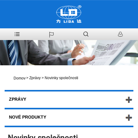
>
Zprávy
>
Novinky společnosti
Domov
ZPRÁVY
NOVÉ PRODUKTY
Novinky společnosti